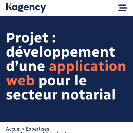
Projet :
développement
d’une
application
web
pour le
secteur notarial
Accueil
>
Expertises