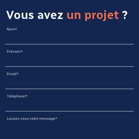
Vous avez
un projet
?
Nom*
Prénom*
Email*
Téléphone*
Laissez nous votre message*