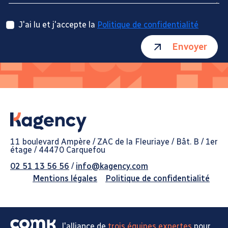
J'ai lu et j'accepte la
Politique de confidentialité
Envoyer
11 boulevard Ampère / ZAC de la Fleuriaye / Bât. B / 1er
étage / 44470 Carquefou
02 51 13 56 56
/
info@kagency.com
Mentions légales
Politique de confidentialité
l'alliance de
trois équipes expertes
pour