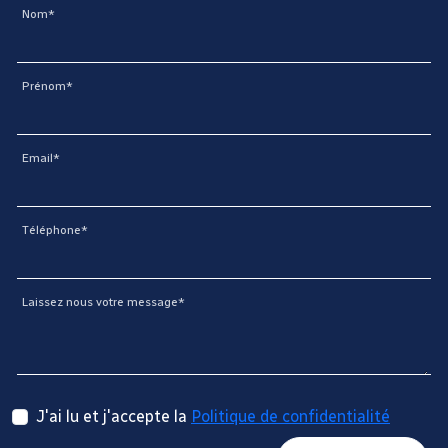
Nom*
Prénom*
Email*
Téléphone*
Laissez nous votre message*
J'ai lu et j'accepte la
Politique de confidentialité