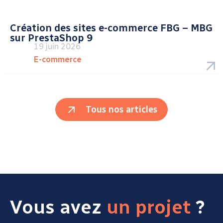
Création des sites e-commerce FBG – MBG
sur PrestaShop 9
19 juin 2026
E-commerce
Tous nos articles
Vous avez
un projet
?