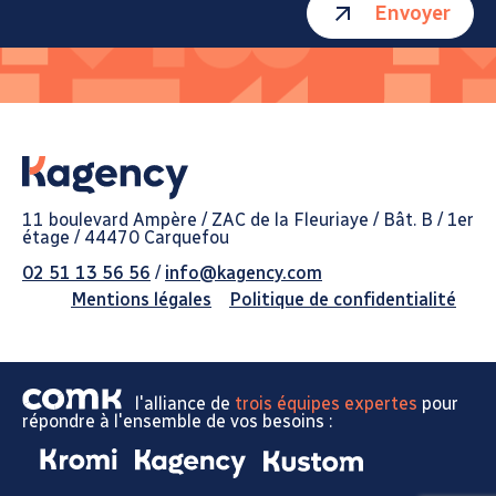
Envoyer
11 boulevard Ampère / ZAC de la Fleuriaye / Bât. B / 1er
étage / 44470 Carquefou
02 51 13 56 56
/
info@kagency.com
Mentions légales
Politique de confidentialité
l'alliance de
trois équipes expertes
pour
répondre à l'ensemble de vos besoins :