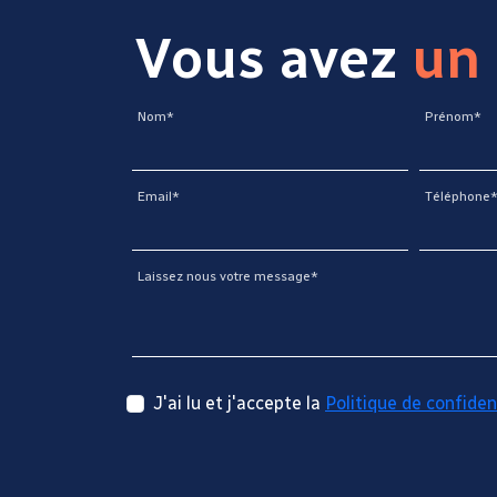
Vous avez
un 
Nom*
Prénom*
Email*
Téléphone
Laissez nous votre message*
J'ai lu et j'accepte la
Politique de confiden