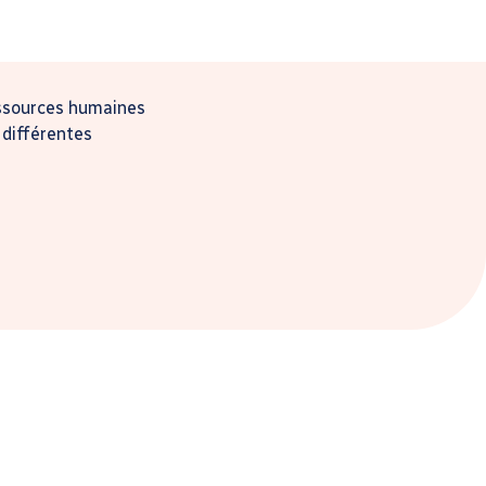
essources humaines
 différentes