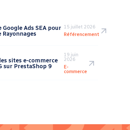
15 juillet 2026
 Google Ads SEA pour
e Rayonnages
Référencement
19 juin
2026
des sites e-commerce
 sur PrestaShop 9
E-
commerce