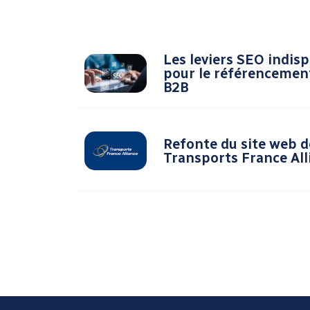
Les leviers SEO indis
pour le référencemen
B2B
Refonte du site web d
Transports France All