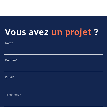
Vous avez
un projet
?
Nom*
Prénom*
Email*
Téléphone*