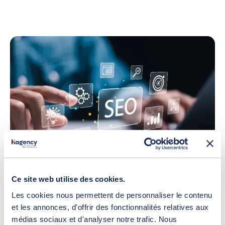
Les leviers SEO indispensables pour le
Ce site web utilise des cookies.
référencement naturel B2B
Les cookies nous permettent de personnaliser le contenu
21 juillet 2026
et les annonces, d'offrir des fonctionnalités relatives aux
Référencement
médias sociaux et d'analyser notre trafic. Nous