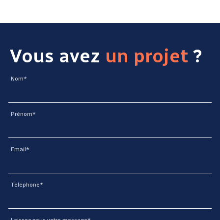
Vous avez
un projet
?
Nom*
Prénom*
Email*
Téléphone*
Laissez nous votre message*