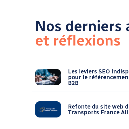
Nos derniers a
et réflexions
Les leviers SEO indis
pour le référencemen
B2B
Refonte du site web d
Transports France All