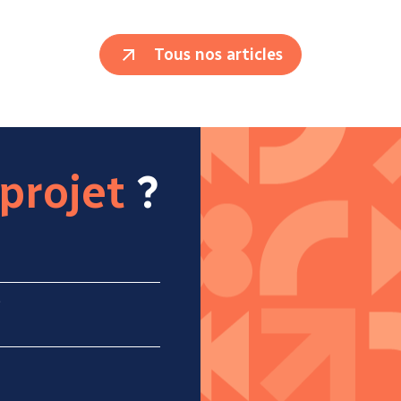
Tous nos articles
projet
?
*