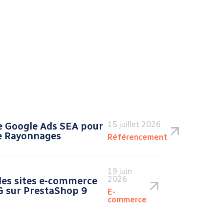
15 juillet 2026
 Google Ads SEA pour
e Rayonnages
Référencement
19 juin
2026
des sites e-commerce
 sur PrestaShop 9
E-
commerce