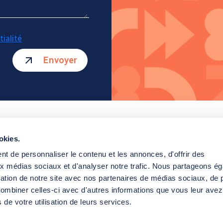
tialité
Envoyer
okies.
 Bât. B / 1er étage / 44470 Carquefou
t de personnaliser le contenu et les annonces, d'offrir des
aux médias sociaux et d'analyser notre trafic. Nous partageons é
isation de notre site avec nos partenaires de médias sociaux, de p
Ment
combiner celles-ci avec d'autres informations que vous leur avez
s de votre utilisation de leurs services.