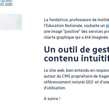
e projet
jet web
adaptée au proj
La fondatrice, professeure de mathé
l'Education Nationale, souhaite un
s
une image "positive" des services pr
charte graphique qui a été imaginée.
Un outil de ges
contenu intuiti
Le site web, bien entendu en respons
autour du CMS propriétaire de Kagen
référencement naturel SEO et d'un
d'utilisation.
A suivre !