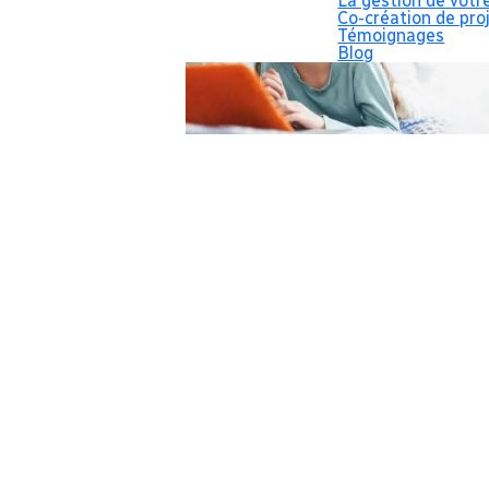
La gestion de votr
Co-création de pro
Témoignages
Blog