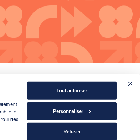
Tout autoriser
galement
Personnaliser
ublicité
ions légales
Politique de confidentialité
 fournies
Refuser