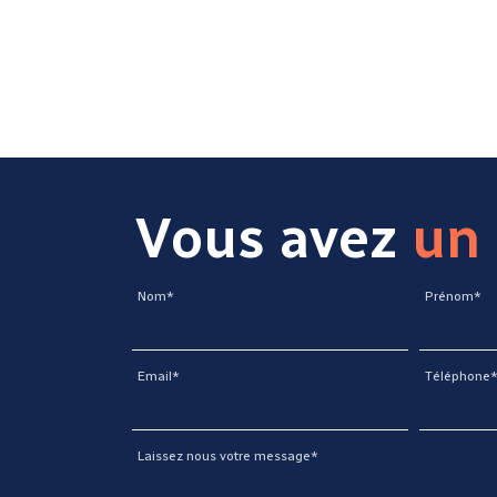
Vous avez
un 
Nom*
Prénom*
Email*
Téléphone
Laissez nous votre message*