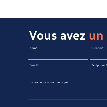
Vous avez
un 
Nom*
Prénom*
Email*
Téléphone
Laissez nous votre message*