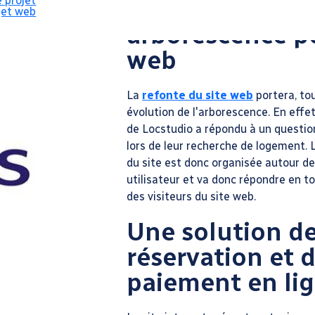
e projet
Une nouvelle
jet web
arborescence po
web
La
refonte du site web
portera, tou
évolution de l'arborescence. En effe
de Locstudio a répondu à un questio
lors de leur recherche de logement. 
du site est donc organisée autour de
utilisateur et va donc répondre en t
des visiteurs du site web.
Une solution d
réservation et 
paiement en li