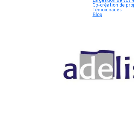
La gestion de votr
Co-création de pro
Témoignages
Blog