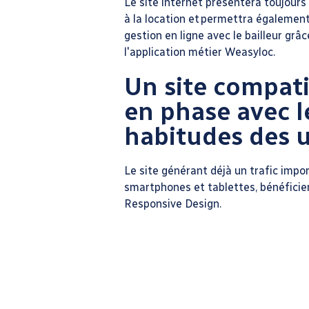
Le site internet présentera toujours
à la location et permettra également 
gestion en ligne avec le bailleur grâ
l'application métier Weasyloc.
Un site compat
en phase avec l
habitudes des u
Le site générant déjà un trafic impo
smartphones et tablettes, bénéficie
Responsive Design.