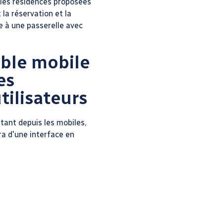
 les résidences proposées
la réservation et la
ce à une passerelle avec
ible mobile
es
tilisateurs
rtant depuis les mobiles,
ra d'une interface en