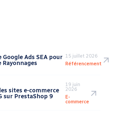
15 juillet 2026
 Google Ads SEA pour
e Rayonnages
Référencement
19 juin
2026
des sites e-commerce
 sur PrestaShop 9
E-
commerce