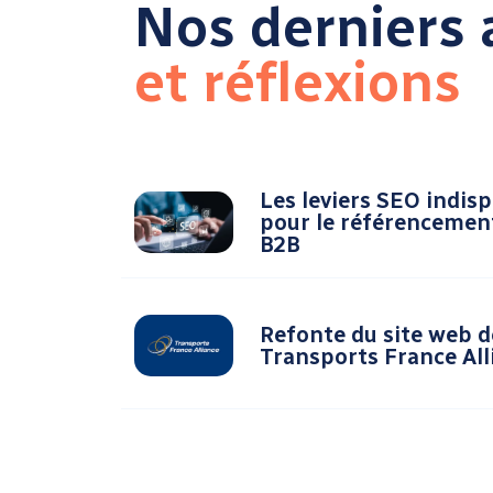
Nos derniers a
et réflexions
Les leviers SEO indis
pour le référencemen
B2B
Refonte du site web d
Transports France All