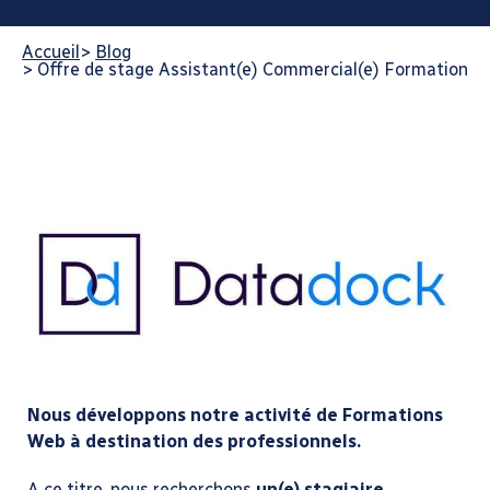
Accueil
>
Blog
>
Offre de stage Assistant(e) Commercial(e) Formation
Nous développons notre activité de Formations
Web à destination des professionnels.
A ce titre, nous recherchons
un(e) stagiaire