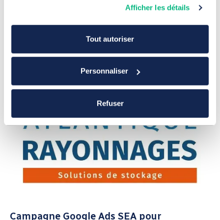
Afficher les détails
Les leviers SEO indispensables pour le
référencement naturel B2B
21 juillet 2026
Tout autoriser
Référencement
Personnaliser
Refuser
Campagne Google Ads SEA pour