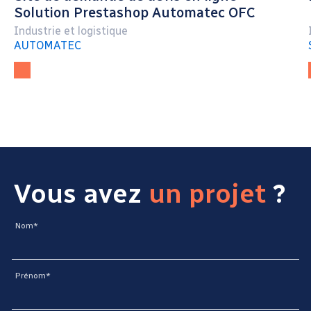
Solution Prestashop Automatec OFC
Industrie et logistique
AUTOMATEC
Vous avez
un projet
?
Nom*
Prénom*