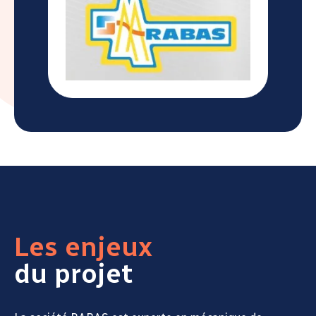
Les enjeux
du projet