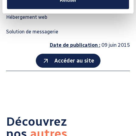
Gestion de contenu avec le CMS Kagency
Hébergement web
Solution de messagerie
Date de publication :
09 juin 2015
Accéder au site
Découvrez
nos
autres