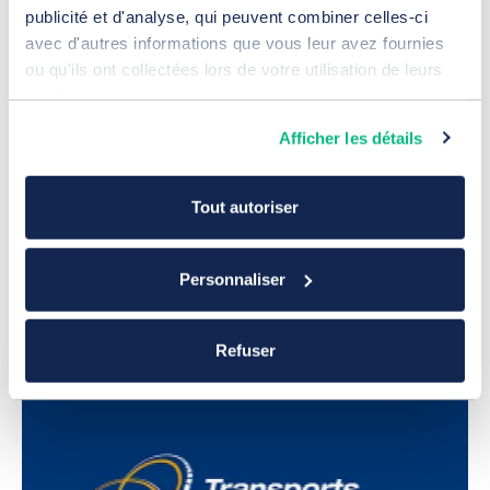
publicité et d'analyse, qui peuvent combiner celles-ci
avec d'autres informations que vous leur avez fournies
ou qu'ils ont collectées lors de votre utilisation de leurs
services.
Afficher les détails
Tout autoriser
Campagne Google Ads SEA pour
Atlantique Rayonnages
15 juillet 2026
Personnaliser
Référencement
Refuser