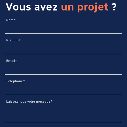
Vous avez
un projet
?
Nom*
Prénom*
Email*
Téléphone*
Laissez nous votre message*