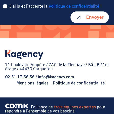
J'ai lu et j'accepte la
Politique de confidentialité
Envoyer
11 boulevard Ampère / ZAC de la Fleuriaye / Bât. B / 1er
étage / 44470 Carquefou
02 51 13 56 56
/
info@kagency.com
Mentions légales
Politique de confidentialité
l'alliance de
trois équipes expertes
pour
répondre à l'ensemble de vos besoins :