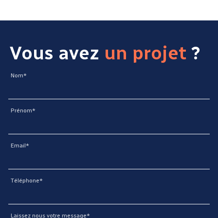
Vous avez
un projet
?
Nom*
Prénom*
Email*
Téléphone*
Laissez nous votre message*