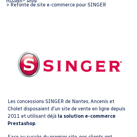
>
Refonte de site e-commerce pour SINGER
Les concessions SINGER de Nantes, Ancenis et
Cholet disposaient d'un site de vente en ligne depuis
2011 et utilisant déjà
la solution e-commerce
Prestashop
.
Face au succès du premier site, nos clients ont