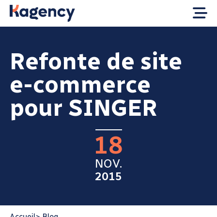
Refonte de site
e-commerce
pour SINGER
18
NOV.
2015
Accueil
>
Blog