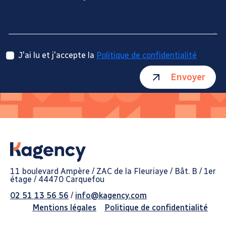
J'ai lu et j'accepte la
Politique de confidentialité
Envoyer
11 boulevard Ampère / ZAC de la Fleuriaye / Bât. B / 1er
étage / 44470 Carquefou
02 51 13 56 56
/
info@kagency.com
Mentions légales
Politique de confidentialité