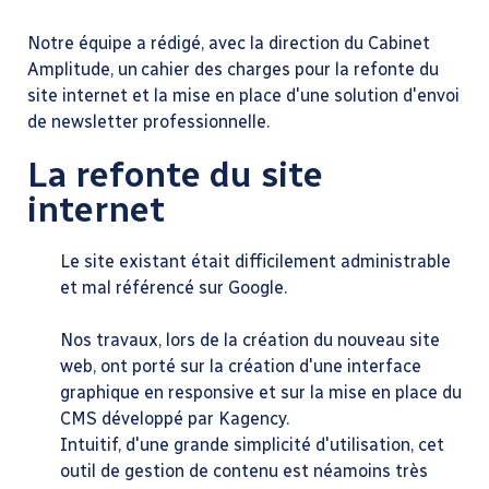
Notre équipe a rédigé, avec la direction du Cabinet
Amplitude, un cahier des charges pour la refonte du
site internet et la mise en place d'une solution d'envoi
de newsletter professionnelle.
La refonte du site
internet
Le site existant était difficilement administrable
et mal référencé sur Google.
Nos travaux, lors de la création du nouveau site
web, ont porté sur la création d'une interface
graphique en responsive et sur la mise en place du
CMS développé par Kagency.
Intuitif, d'une grande simplicité d'utilisation, cet
outil de gestion de contenu est néamoins très