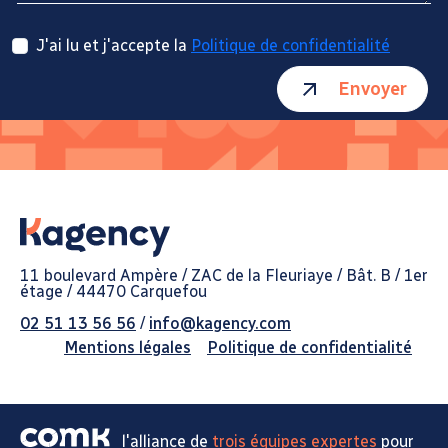
J'ai lu et j'accepte la
Politique de confidentialité
Envoyer
11 boulevard Ampère / ZAC de la Fleuriaye / Bât. B / 1er
étage / 44470 Carquefou
02 51 13 56 56
/
info@kagency.com
Mentions légales
Politique de confidentialité
l'alliance de
trois équipes expertes
pour