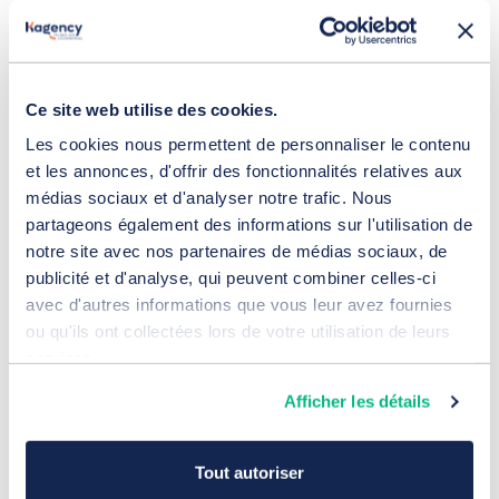
Ce site web utilise des cookies.
Les cookies nous permettent de personnaliser le contenu
et les annonces, d'offrir des fonctionnalités relatives aux
médias sociaux et d'analyser notre trafic. Nous
partageons également des informations sur l'utilisation de
notre site avec nos partenaires de médias sociaux, de
publicité et d'analyse, qui peuvent combiner celles-ci
avec d'autres informations que vous leur avez fournies
Les leviers SEO indispensables pour le
ou qu'ils ont collectées lors de votre utilisation de leurs
référencement naturel B2B
21 juillet 2026
services.
Référencement
Afficher les détails
Tout autoriser