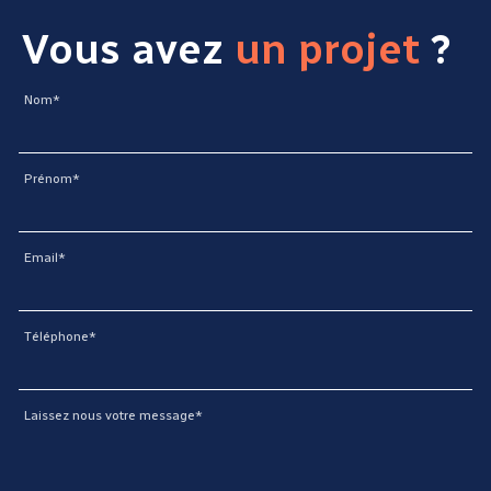
Vous avez
un projet
?
Nom*
Prénom*
Email*
Téléphone*
Laissez nous votre message*