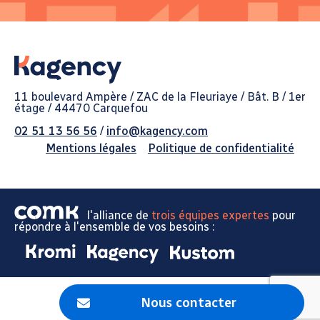
11 boulevard Ampère / ZAC de la Fleuriaye / Bât. B / 1er
étage / 44470 Carquefou
02 51 13 56 56
/
info@kagency.com
Mentions légales
Politique de confidentialité
l'alliance de
trois équipes expertes
pour
répondre à l'ensemble de vos besoins :
Nous contacter