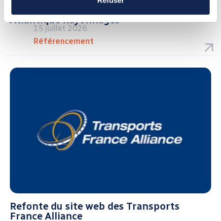
Refuser
Campagne Google Ads SEA pour
Atlantique Rayonnages
15 juillet 2026
Référencement
Refonte du site web des Transports
France Alliance