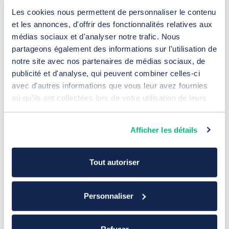
Les cookies nous permettent de personnaliser le contenu
et les annonces, d'offrir des fonctionnalités relatives aux
Les leviers SEO indispensables pour le
médias sociaux et d'analyser notre trafic. Nous
référencement naturel B2B
partageons également des informations sur l'utilisation de
21 juillet 2026
notre site avec nos partenaires de médias sociaux, de
Référencement
publicité et d'analyse, qui peuvent combiner celles-ci
avec d'autres informations que vous leur avez fournies
ou qu'ils ont collectées lors de votre utilisation de leurs
services.
Afficher les détails
Tout autoriser
Personnaliser