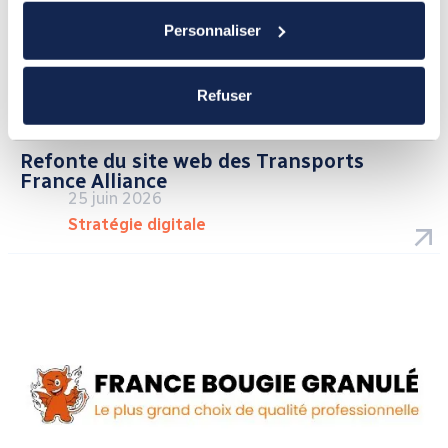
Personnaliser
Refuser
Refonte du site web des Transports
France Alliance
25 juin 2026
Stratégie digitale