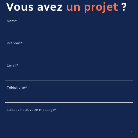
Vous avez
un projet
?
Nom*
Prénom*
Email*
Téléphone*
Laissez nous votre message*