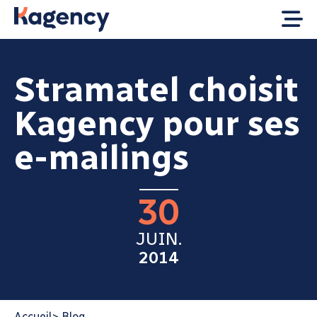
Stramatel choisit
Kagency pour ses
e-mailings
30
JUIN.
2014
Accueil
>
Blog