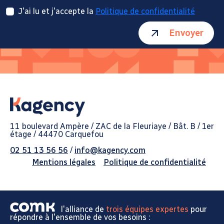
J'ai lu et j'accepte la
Politique de confidentialité
Envoyer
11 boulevard Ampère / ZAC de la Fleuriaye / Bât. B / 1er
étage / 44470 Carquefou
02 51 13 56 56
/
info@kagency.com
Mentions légales
Politique de confidentialité
l'alliance de
trois équipes expertes
pour
répondre à l'ensemble de vos besoins :