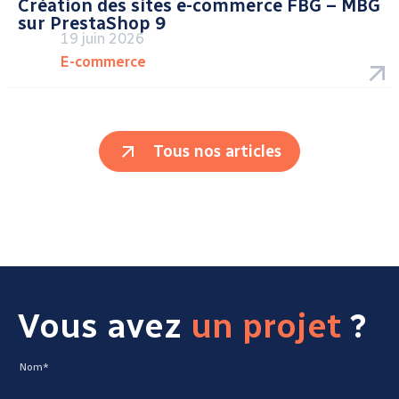
Création des sites e-commerce FBG – MBG
sur PrestaShop 9
19 juin 2026
E-commerce
Tous nos articles
Vous avez
un projet
?
Nom*